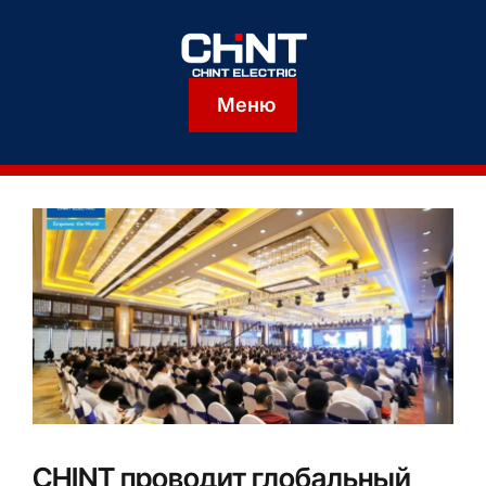
Меню
CHINT проводит глобальный