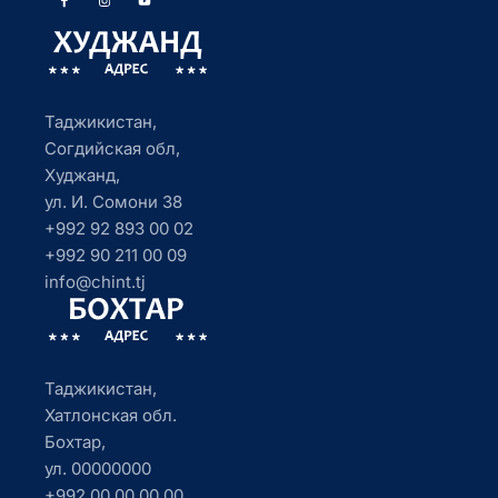
Таджикистан,
Согдийская обл,
Худжанд,
ул. И. Сомони 38
+992 92 893 00 02
+992 90 211 00 09
info@chint.tj
Таджикистан,
Хатлонская обл.
Бохтар,
ул. 00000000
+992 00 00 00 00