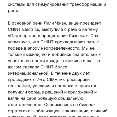
системы для стимулирования трансформации и
роста.
В основной речи Лили Чжан, вице-президент
CHINT Electrics, выступила с речью на тему
«Партнерство и процветание бизнеса». Она
упомянула, что CHINT прокладывают путь к
победе в эпоху неопределенности. Мы не
только выжили, но и добились значительных
успехов во время каждого кризиса и шаг за
шагом сделали CHINT более
интернациональной. В течение двух лет,
прошедших с 7-го CIMF, мы расширили
географию, увеличили продажи с проектов,
получили больше решений и приложений и
взяли на себя большую социальную
ответственность. Основываясь на бизнес-
стратегиях глобализации, локализации, слияний
и поглощений, ориентированных на рынок и