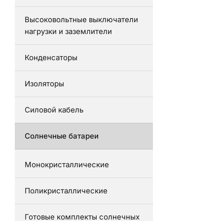
Высоковольтные выключатели
нагрузки и заземлители
Конденсаторы
Изоляторы
Силовой кабель
Солнечные батареи
Монокристаллические
Поликристаллические
Готовые комплекты солнечных