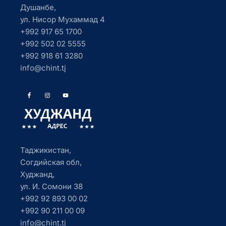
Душанбе,
ул. Нисор Мухаммад 4
+992 917 65 1700
+992 502 02 5555
+992 918 61 3280
info@chint.tj
Таджикистан,
Согдийская обл,
Худжанд,
ул. И. Сомони 38
+992 92 893 00 02
+992 90 211 00 09
info@chint.tj