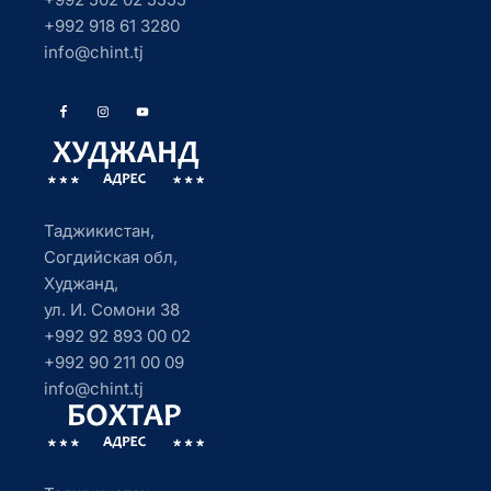
+992 918 61 3280
info@chint.tj
Таджикистан,
Согдийская обл,
Худжанд,
ул. И. Сомони 38
+992 92 893 00 02
+992 90 211 00 09
info@chint.tj