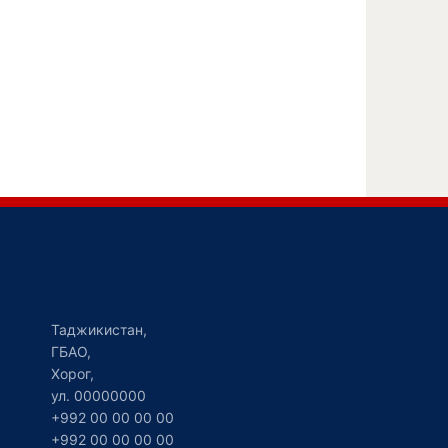
Таджикистан,
ГБАО,
Хорог,
ул. 00000000
+992 00 00 00 00
+992 00 00 00 00