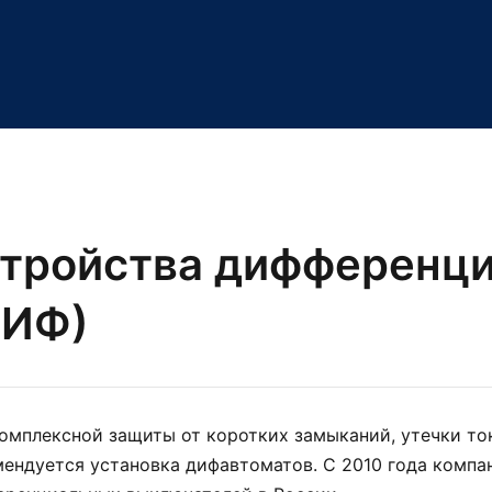
стройства дифференц
ДИФ)
омплексной защиты от коротких замыканий, утечки то
ендуется установка дифавтоматов. С 2010 года компани