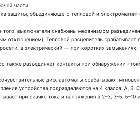
очей части;
ока защиты, объединяющего тепловой и электромагнит
 того, выключатели снабжены механизмом разъединен
ым отключением). Тепловой расцепитель срабатывает 
росети, а электрический — при коротких замыканиях.
р также разъединяет контакты при обнаружении «токо
очувствительные диф. автоматы срабатывают мгновенно
пления устройства подразделяются на 4 класса: A, B, C
тывает при скачке тока и напряжения в 2–3, 3–5, 5–10 и