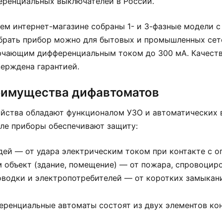
ренциальных выключателей в России.
ем интернет-магазине собраны 1- и 3-фазные модели с
брать прибор можно для бытовых и промышленных сет
чающим дифференциальным током до 300 мА. Качеств
ерждена гарантией.
имущества дифавтоматов
йства обладают функционалом УЗО и автоматических 
ле приборы обеспечивают защиту:
дей — от удара электрическим током при контакте с 
м объект (здание, помещение) — от пожара, спровоцир
оводки и электропотребителей — от коротких замыкани
ренциальные автоматы состоят из двух элементов ко