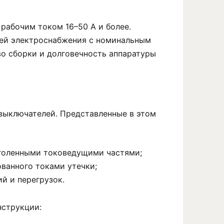
 рабочим током 16–50 А и более.
ей электроснабжения с номинальным
о сборки и долговечность аппаратуры
выключателей. Представленные в этом
оголенными токоведущими частями;
ованного токами утечки;
й и перегрузок.
нструкции: