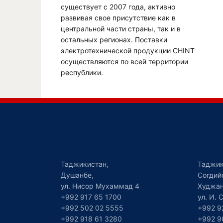
существует с 2007 года, активно
развивая свое присутствие как в
центральной части страны, так и в
остальных регионах. Поставки
электротехнической продукции CHINT
осуществляются по всей территории
республики.
Таджикистан,
Таджик
Душанбе,
Согдий
ул. Нисор Мухаммад 4
Худжан
+992 917 65 1700
ул. И.
+992 502 02 5555
+992 9
+992 918 61 3280
+992 9