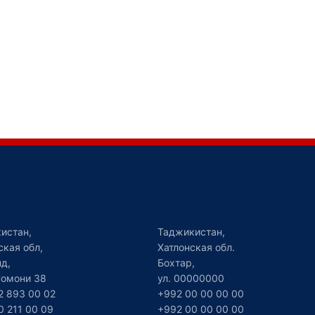
истан,
Таджикистан,
ская обл,
Хатлонская обл.
д,
Бохтар,
 Сомони 38
ул. 00000000
2 893 00 02
+992 00 00 00 00
0 211 00 09
+992 00 00 00 00