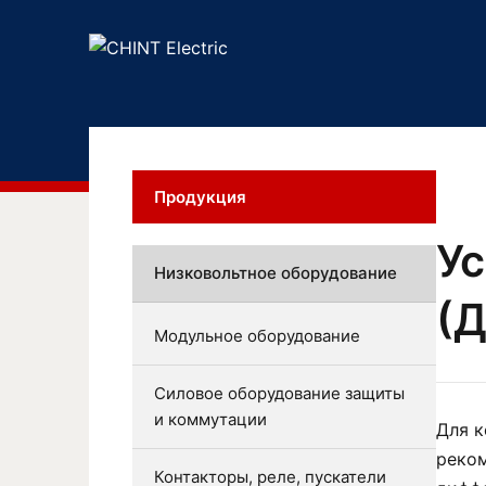
Продукция
У
Низковольтное оборудование
(
Модульное оборудование
Силовое оборудование защиты
и коммутации
Для к
реком
Контакторы, реле, пускатели