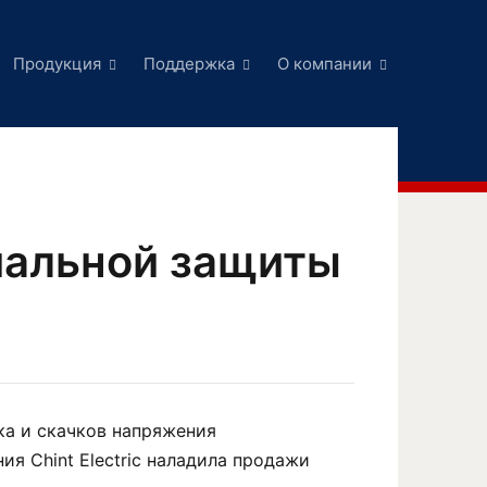
Продукция
Поддержка
О компании
иальной защиты
ка и скачков напряжения
я Chint Electric наладила продажи