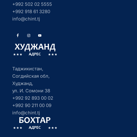
+992 502 02 5555
+992 918 61 3280
info@chint.tj
Таджикистан,
Согдийская обл,
Худжанд,
ул. И. Сомони 38
+992 92 893 00 02
+992 90 211 00 09
info@chint.tj